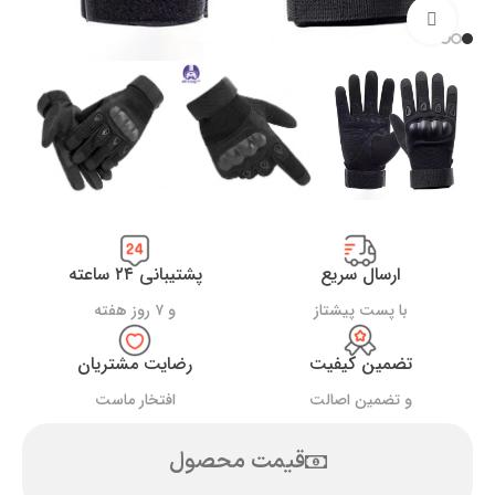
بزرگنمایی تصویر
ارسال سریع
پشتیبانی ۲۴ ساعته
با پست پیشتاز
و ۷ روز هفته
تضمین کیفیت
رضایت مشتریان
و تضمین اصالت
افتخار ماست
قیمت محصول