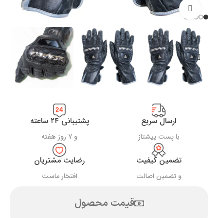
بزرگنمایی تصویر
ارسال سریع
پشتیبانی ۲۴ ساعته
با پست پیشتاز
و ۷ روز هفته
تضمین کیفیت
رضایت مشتریان
و تضمین اصالت
افتخار ماست
قیمت محصول