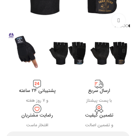
بزرگنمایی تصویر
ارسال سریع
پشتیبانی ۲۴ ساعته
با پست پیشتاز
و ۷ روز هفته
تضمین کیفیت
رضایت مشتریان
و تضمین اصالت
افتخار ماست