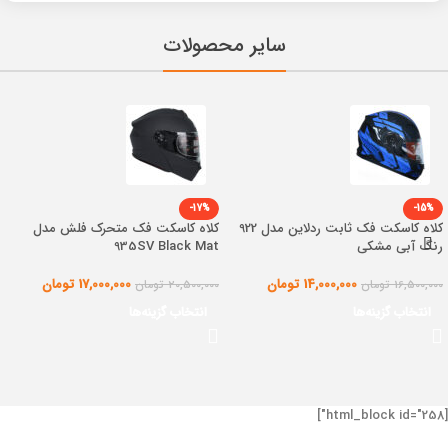
سایر محصولات
-17%
-15%
کلاه کاسکت فک ثابت ردلاین مدل 922
کلاه کاسکت فک متحرک فلش مدل
رنگ آبی مشکی
935SV Black Mat
14,000,000
تومان
17,000,000
تومان
16,500,000
تومان
20,500,000
تومان
انتخاب گزینه‌ها
انتخاب گزینه‌ها
[html_block id="258"]