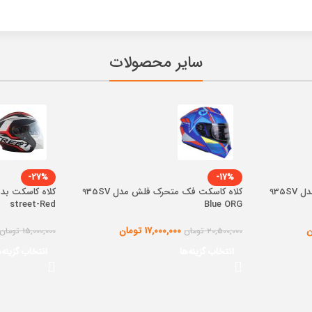
سایر محصولات
-27%
-17%
کلاه کاسکت فک متحرک فلش مدل 935SV
کلاه کاسکت فک متحرک فلش مدل 935SV
street-Red
Blue ORG
ن
17,000,000
تومان
20,500,000
تومان
15,000,000
تومان
انتخاب گزینه‌ها
انتخاب گزینه‌ه