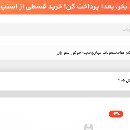
م ها
محصولات بهاری
مجله موتور سواران
-17%