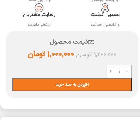
تضمین کیفیت
رضایت مشتریان
و تضمین اصالت
افتخار ماست
قیمت محصول
1,000,000
تومان
1,200,000
تومان
افزودن به سبد خرید