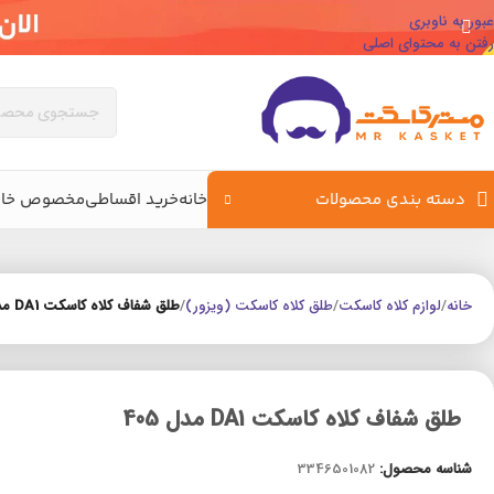
عبور به ناوبری
رفتن به محتوای اصلی
دسته بندی محصولات
خانه
خرید اقساطی
مخصوص خان
خانه
/
لوازم کلاه کاسکت
/
طلق کلاه کاسکت (ویزور)
/
طلق شفاف کلاه کاسکت DA1 مدل 405
طلق شفاف کلاه کاسکت DA1 مدل 405
شناسه محصول:
3346501082