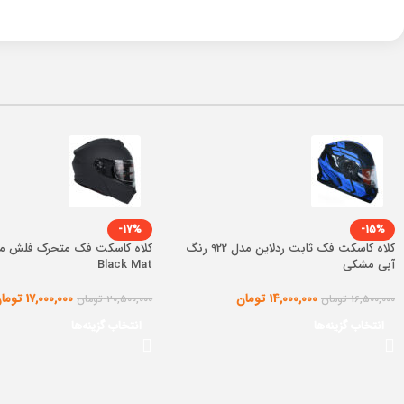
-17%
-15%
کلاه کاسکت فک ثابت ردلاین مدل 922 رنگ
آبی مشکی
Black Mat
14,000,000
تومان
17,000,000
توما
16,500,000
تومان
20,500,000
تومان
انتخاب گزینه‌ها
انتخاب گزینه‌ها