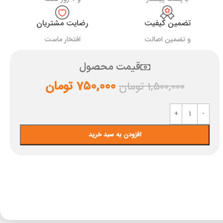
تضمین کیفیت
رضایت مشتریان
و تضمین اصالت
افتخار ماست
قیمت محصول
750,000
تومان
1,500,000
تومان
افزودن به سبد خرید