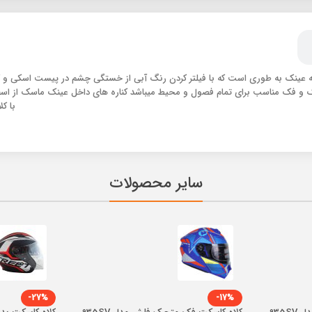
و فک مناسب برای تمام فصول و محیط میباشد کناره های داخل عینک ماسک از اسفنج
با ک
سایر محصولات
-27%
-17%