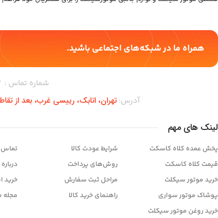
همراه ما در شبکه‌های اجتماعی باشید.
شماره تماس :
–
تهران،‌ اتابک، رییسی غرب، بعد از تقا
آدرس:
لینک های مهم
پخش عمده کلاه کاسکت
شرایط عودت کالا
تماس ب
قیمت کلاه کاسکت
روش‌های پرداخت
درباره 
خرید موتور سیکلت
مراحل ثبت سفارش
خرید ا
پوشاک موتور سواری
راهنمای خرید کالا
مجله م
خرید روغن موتور سیکلت