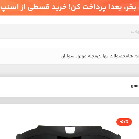
م ها
محصولات بهاری
مجله موتور سواران
-50%