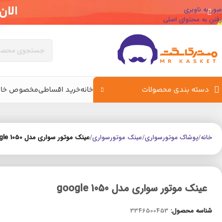
عبور به ناوبری
رفتن به محتوای اصلی
دسته بندی محصولات
خانه
خرید اقساطی
مخصوص خان
خانه
/
پوشاک موتورسواری
/
عینک موتورسواری
/
عینک موتور سواری مدل google 1050
عینک موتور سواری مدل google 1050
شناسه محصول:
3346500453