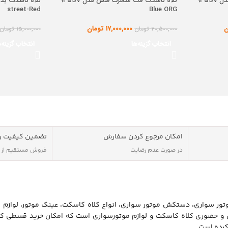
کلاه کاسکت فک متحرک فلش مدل 935SV
کلاه کاسکت فک متحرک فلش مدل 935SV
street-Red
Blue ORG
ن
17,000,000
تومان
20,500,000
تومان
15,000,000
تومان
انتخاب گزینه‌ها
انتخاب گزینه‌ه
امکان مرجوع کردن سفارش
تضمین کیفیت و
در صورت عدم رضایت
فروش مستقیم از
ور سواری، دستکش موتور سواری، انواع کلاه کاسکت، عینک موتور، لوازم 
ن و حضوری کلاه کاسکت و لوازم موتورسواری است که امکان خرید قسطی کل
کرده است.