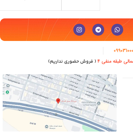
09903100
مالی طبقه منفی ۴
( فروش حضوری نداریم)