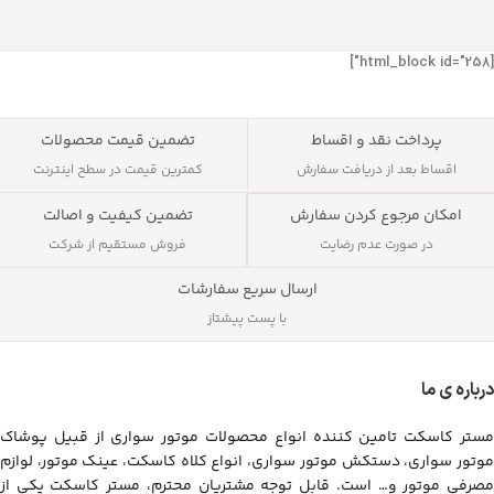
[html_block id="258"]
پرداخت نقد و اقساط
تضمین قیمت محصولات
اقساط بعد از دریافت سفارش
کمترین قیمت در سطح اینترنت
تضمین کیفیت و اصالت
امکان مرجوع کردن سفارش
فروش مستقیم از شرکت
در صورت عدم رضایت
ارسال سریع سفارشات
با پست پیشتاز
درباره ی ما
مستر کاسکت تامین کننده انواع محصولات موتور سواری از قبیل پوشاک
موتور سواری، دستکش موتور سواری، انواع کلاه کاسکت، عینک موتور، لوازم
مصرفی موتور و… است. قابل توجه مشتریان محترم، مستر کاسکت یکی از