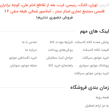
تهران،‌ اتابک، رییسی غرب، بعد از تقاطع امام علی، کوچه برادران
آدرس:
قاسمی مجتمع تجاری استار سنتر ، آسانسور شمالی طبقه منفی ۴
(
فروش حضوری نداریم)
لینک های مهم
پخش عمده کلاه کاسکت
شرایط عودت کالا
تماس با ما
قیمت کلاه کاسکت
روش‌های پرداخت
درباره ما
خرید موتور سیکلت
مراحل ثبت سفارش
خرید اقساطی موتور
پوشاک موتور سواری
راهنمای خرید کالا
مجله موتور سواران
خرید روغن موتور سیکلت
زمان بندی فروشگاه
همه روزه
به جز ایام تعطیل