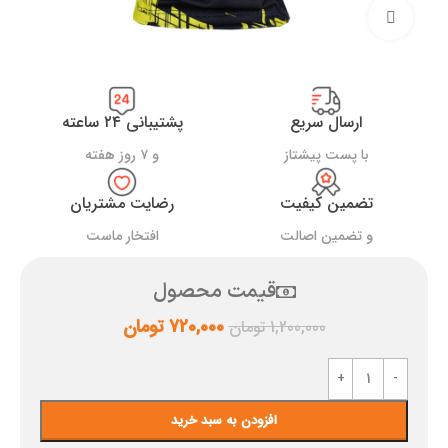
بزرگنمایی تصویر
ارسال سریع
پشتیبانی ۲۴ ساعته
با پست پیشتاز
و ۷ روز هفته
تضمین کیفیت
رضایت مشتریان
و تضمین اصالت
افتخار ماست
قیمت محصول
720,000
تومان
1,200,000
تومان
افزودن به سبد خرید