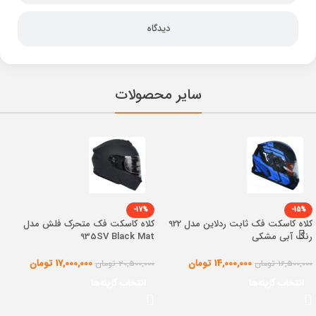
دیدگاه
سایر محصولات
-17%
-15%
کلاه کاسکت فک ثابت ردلاین مدل 922
کلاه کاسکت فک متحرک فلش مدل
رنگ آبی مشکی
935SV Black Mat
14,000,000
تومان
17,000,000
تومان
16,500,000
تومان
20,500,000
تومان
انتخاب گزینه‌ها
انتخاب گزینه‌ها