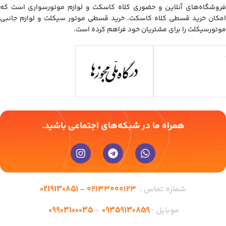
فروشگاه‌های آنلاین و حضوری کلاه کاسکت و لوازم موتورسواری است که
امکان خرید قسطی کلاه کاسکت، خرید قسطی موتور سیکلت و لوازم جانبی
موتورسیکلت را برای مشتریان خود فراهم کرده است.
همراه ما در شبکه‌های اجتماعی باشید.
0219130851
شماره تماس :
02133000123 –
09903100035
09359130859
موبایل :
–