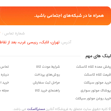
همراه ما در شبکه‌های اجتماعی باشید.
شماره تماس :
–
تهران،‌ اتابک، رییسی غرب، بعد از تقا
آدرس:
لینک های مهم
پخش عمده کلاه کاسکت
شرایط عودت کالا
تماس ب
قیمت کلاه کاسکت
روش‌های پرداخت
درباره 
خرید موتور سیکلت
مراحل ثبت سفارش
خرید ا
پوشاک موتور سواری
راهنمای خرید کالا
مجله م
خرید روغن موتور سیکلت
مسترکاسکت
© کلیه حقوق سایت متعلق به فروشگاه آنلاین
می باشد.