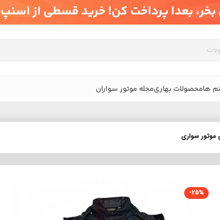
م ها
محصولات بهاری
مجله موتور سواران
-25%