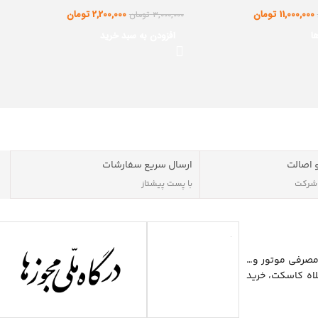
11,000,000
تومان
2,200,000
تومان
3,000,000
تومان
ا
افزودن به سبد خرید
 اصالت
ارسال سریع سفارشات
 شرکت
با پست پیشتاز
مصرفی موتور و…
اه کاسکت، خرید