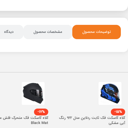
توضیحات محصول
مشخصات محصول
دیدگاه
-17%
-15%
کلاه کاسکت فک ثابت ردلاین مدل 922 رنگ
آبی مشکی
Black Mat