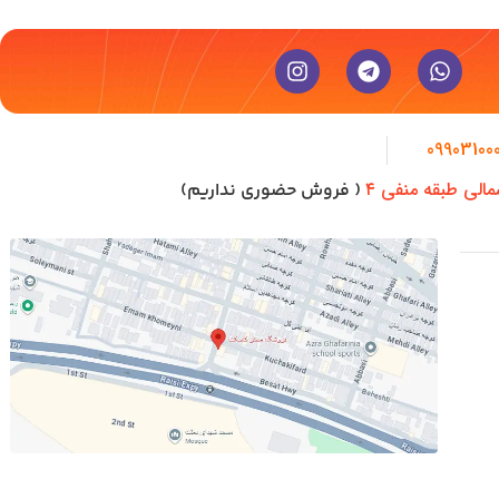
09903100
مالی طبقه منفی ۴
( فروش حضوری نداریم)