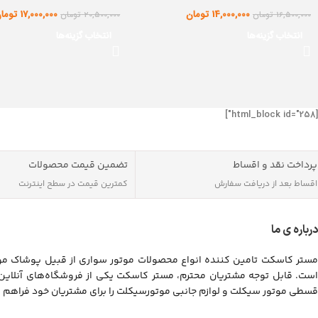
14,000,000
تومان
17,000,000
توما
16,500,000
تومان
20,500,000
تومان
انتخاب گزینه‌ها
انتخاب گزینه‌ها
[html_block id="258"]
پرداخت نقد و اقساط
تضمین قیمت محصولات
اقساط بعد از دریافت سفارش
کمترین قیمت در سطح اینترنت
درباره ی ما
مستر کاسکت تامین کننده انواع محصولات موتور سواری از قبیل پوشاک موت
است. قابل توجه مشتریان محترم، مستر کاسکت یکی از فروشگاه‌های آنلای
قسطی موتور سیکلت و لوازم جانبی موتورسیکلت را برای مشتریان خود فراهم 