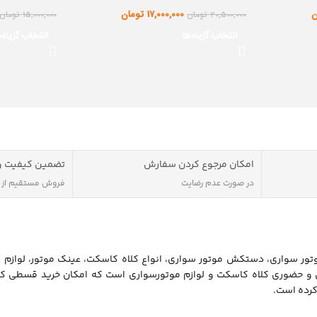
ن
17,000,000
تومان
20,500,000
تومان
15,000,000
تومان
انتخاب گزینه‌ها
انتخاب گزینه‌ه
امکان مرجوع کردن سفارش
تضمین کیفیت و
در صورت عدم رضایت
فروش مستقیم از
ور سواری، دستکش موتور سواری، انواع کلاه کاسکت، عینک موتور، لوازم 
ن و حضوری کلاه کاسکت و لوازم موتورسواری است که امکان خرید قسطی کل
کرده است.