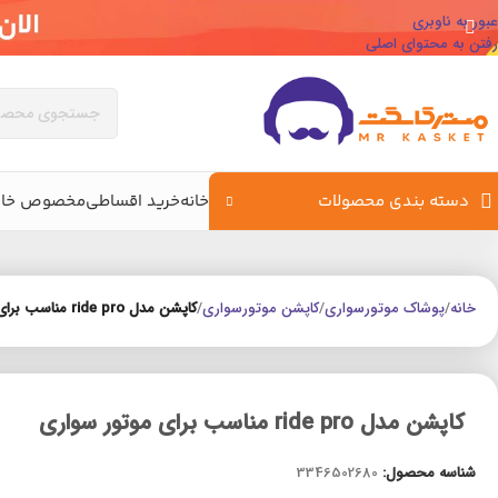
عبور به ناوبری
رفتن به محتوای اصلی
دسته بندی محصولات
خانه
خرید اقساطی
مخصوص خان
خانه
/
پوشاک موتورسواری
/
کاپشن موتورسواری
/
کاپشن مدل ride pro مناسب برای موتور سواری
کاپشن مدل ride pro مناسب برای موتور سواری
شناسه محصول:
3346502680