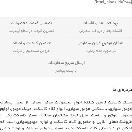
[html_block id="258"]
پرداخت نقد و اقساط
تضمین قیمت محصولات
اقساط بعد از دریافت سفارش
کمترین قیمت در سطح اینترنت
تضمین کیفیت و اصالت
امکان مرجوع کردن سفارش
فروش مستقیم از شرکت
در صورت عدم رضایت
ارسال سریع سفارشات
با پست پیشتاز
درباره ی ما
مستر کاسکت تامین کننده انواع محصولات موتور سواری از قبیل پوشاک
موتور سواری، دستکش موتور سواری، انواع کلاه کاسکت، عینک موتور، لوازم
مصرفی موتور و… است. قابل توجه مشتریان محترم، مستر کاسکت یکی از
فروشگاه‌های آنلاین و حضوری کلاه کاسکت و لوازم موتورسواری است که
امکان خرید قسطی کلاه کاسکت، خرید قسطی موتور سیکلت و لوازم جانبی