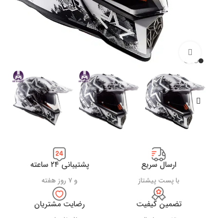
بزرگنمایی تصویر
ارسال سریع
پشتیبانی ۲۴ ساعته
با پست پیشتاز
و ۷ روز هفته
تضمین کیفیت
رضایت مشتریان