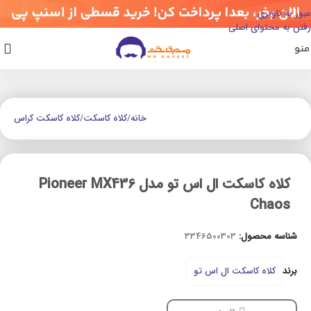
عبور به ناوبری
رفتن به محتوای اصلی
منو
خانه
/
کلاه کاسکت
/
کلاه کاسکت کراس
کلاه کاسکت ال اس تو مدل Pioneer MX436
Chaos
شناسه محصول:
3346500303
برند
کلاه کاسکت ال اس تو