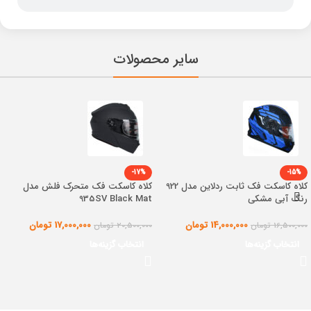
سایر محصولات
-17%
-15%
کلاه کاسکت فک ثابت ردلاین مدل 922
کلاه کاسکت فک متحرک فلش مدل
رنگ آبی مشکی
935SV Black Mat
14,000,000
تومان
17,000,000
تومان
16,500,000
تومان
20,500,000
تومان
انتخاب گزینه‌ها
انتخاب گزینه‌ها