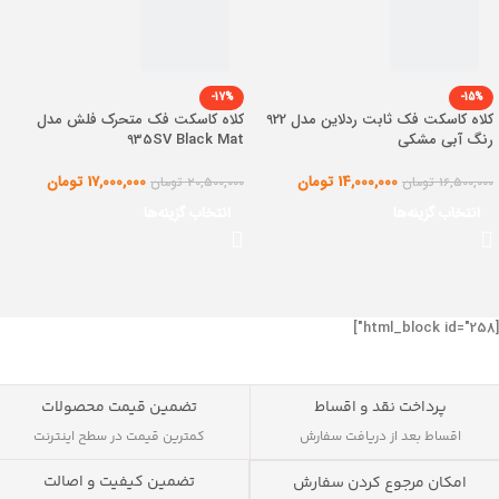
-17%
-15%
کلاه کاسکت فک ثابت ردلاین مدل 922
کلاه کاسکت فک متحرک فلش مدل
رنگ آبی مشکی
935SV Black Mat
14,000,000
تومان
17,000,000
تومان
16,500,000
تومان
20,500,000
تومان
انتخاب گزینه‌ها
انتخاب گزینه‌ها
[html_block id="258"]
پرداخت نقد و اقساط
تضمین قیمت محصولات
اقساط بعد از دریافت سفارش
کمترین قیمت در سطح اینترنت
تضمین کیفیت و اصالت
امکان مرجوع کردن سفارش