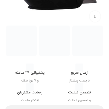
بزرگنمایی تصویر
ارسال سریع
پشتیبانی ۲۴ ساعته
با پست پیشتاز
و ۷ روز هفته
تضمین کیفیت
رضایت مشتریان
و تضمین اصالت
افتخار ماست