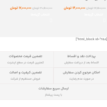
14,000,000
تومان
17,000,000
تومان
16,500,000
تومان
20,500,000
تومان
انتخاب گزینه‌ها
انتخاب گزینه‌ها
[html_block id="258"]
پرداخت نقد و اقساط
تضمین قیمت محصولات
اقساط بعد از دریافت سفارش
کمترین قیمت در سطح اینترنت
تضمین کیفیت و اصالت
امکان مرجوع کردن سفارش
فروش مستقیم از شرکت
در صورت عدم رضایت
ارسال سریع سفارشات
با پست پیشتاز