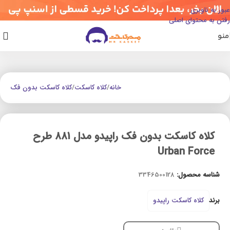
عبور به ناوبری
رفتن به محتوای اصلی
منو
خانه
/
کلاه کاسکت
/
کلاه کاسکت بدون فک
کلاه کاسکت بدون فک راپیدو مدل 881 طرح
Urban Force
شناسه محصول:
3346500128
برند
کلاه کاسکت راپیدو