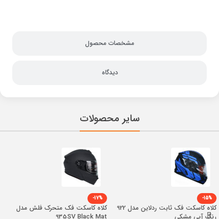
مشخصات محصول
دیدگاه
سایر محصولات
-17%
-15%
کلاه کاسکت فک ثابت ردلاین مدل 922
کلاه کاسکت فک متحرک فلش مدل
رنگ آبی مشکی
935SV Black Mat