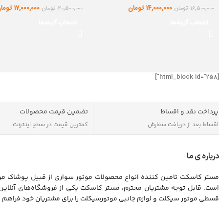
14,000,000
تومان
17,000,000
توما
16,500,000
تومان
20,500,000
تومان
انتخاب گزینه‌ها
انتخاب گزینه‌ها
[html_block id="258"]
پرداخت نقد و اقساط
تضمین قیمت محصولات
اقساط بعد از دریافت سفارش
کمترین قیمت در سطح اینترنت
درباره ی ما
مستر کاسکت تامین کننده انواع محصولات موتور سواری از قبیل پوشاک موت
است. قابل توجه مشتریان محترم، مستر کاسکت یکی از فروشگاه‌های آنلای
قسطی موتور سیکلت و لوازم جانبی موتورسیکلت را برای مشتریان خود فراهم 