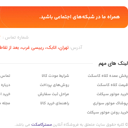
همراه ما در شبکه‌های اجتماعی باشید.
شماره تماس :
–
تهران،‌ اتابک، رییسی غرب، بعد از تقا
آدرس:
لینک های مهم
پخش عمده کلاه کاسکت
شرایط عودت کالا
تماس ب
قیمت کلاه کاسکت
روش‌های پرداخت
درباره 
خرید موتور سیکلت
مراحل ثبت سفارش
خرید ا
پوشاک موتور سواری
راهنمای خرید کالا
مجله م
خرید روغن موتور سیکلت
مسترکاسکت
© کلیه حقوق سایت متعلق به فروشگاه آنلاین
می باشد.