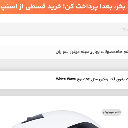
م ها
محصولات بهاری
مجله موتور سواران
ن فک ردلاین مدل 956طرح White Wave
اتمام موجودی