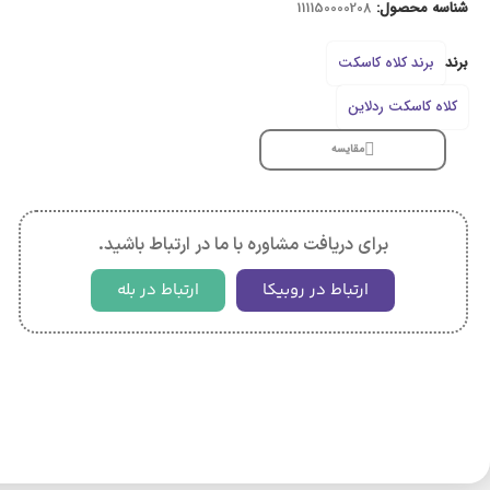
شناسه محصول:
111150000208
برند
برند کلاه کاسکت
کلاه کاسکت ردلاین
مقایسه
برای دریافت مشاوره با ما در ارتباط باشید.
ارتباط در روبیکا
ارتباط در بله