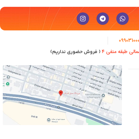
09903100
مالی طبقه منفی ۴
( فروش حضوری نداریم)