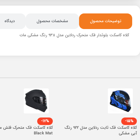
توضیحات محصول
مشخصات محصول
دیدگاه
کلاه کاسکت بلوثدار فک متحرک ردلاین مدل 938 رنگ مشکی مات
-17%
-15%
کلاه کاسکت فک ثابت ردلاین مدل 922 رنگ
آبی مشکی
Black Mat