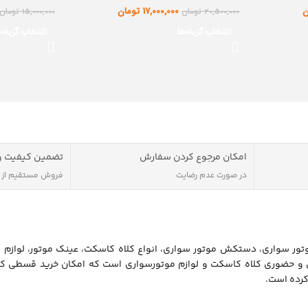
ن
17,000,000
تومان
20,500,000
تومان
15,000,000
تومان
انتخاب گزینه‌ها
انتخاب گزینه‌ه
امکان مرجوع کردن سفارش
تضمین کیفیت و
در صورت عدم رضایت
فروش مستقیم از
ور سواری، دستکش موتور سواری، انواع کلاه کاسکت، عینک موتور، لوازم 
ن و حضوری کلاه کاسکت و لوازم موتورسواری است که امکان خرید قسطی کل
کرده است.