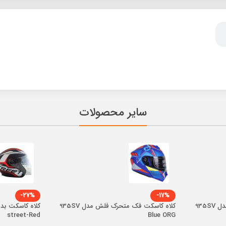
سایر محصولات
-27%
-17%
کلاه کاسکت فک متحرک فلش مدل 935SV
کلاه کاسکت فک متحرک فلش مدل 935SV
street-Red
Blue ORG