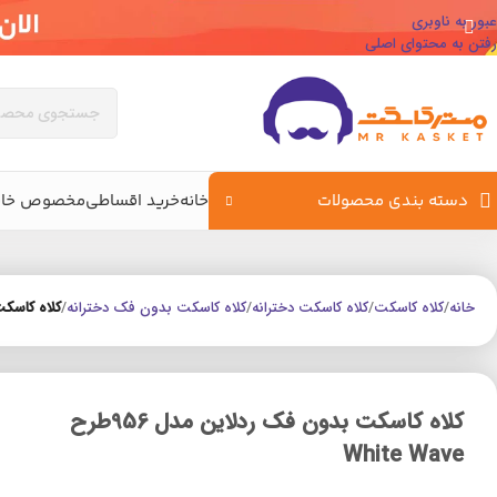
عبور به ناوبری
رفتن به محتوای اصلی
دسته بندی محصولات
خانه
خرید اقساطی
مخصوص خان
خانه
/
کلاه کاسکت
/
کلاه کاسکت دخترانه
/
کلاه کاسکت بدون فک دخترانه
/
کلاه کاسکت بدو
کلاه کاسکت بدون فک ردلاین مدل 956طرح
White Wave