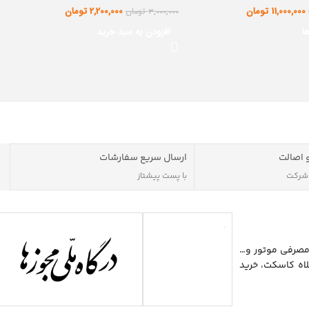
11,000,000
تومان
2,200,000
تومان
3,000,000
تومان
ا
افزودن به سبد خرید
 اصالت
ارسال سریع سفارشات
 شرکت
با پست پیشتاز
مصرفی موتور و…
اه کاسکت، خرید