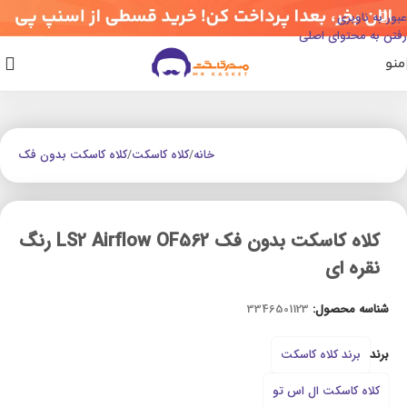
عبور به ناوبری
رفتن به محتوای اصلی
منو
خانه
/
کلاه کاسکت
/
کلاه کاسکت بدون فک
کلاه کاسکت بدون فک LS2 Airflow OF562 رنگ
نقره ای
شناسه محصول:
3346501123
برند
برند کلاه کاسکت
کلاه کاسکت ال اس تو