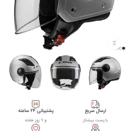
بزرگنمایی تصویر
ارسال سریع
پشتیبانی ۲۴ ساعته
با پست پیشتاز
و ۷ روز هفته