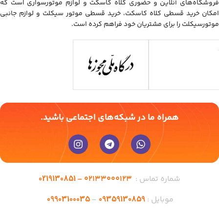
فروشگاه‌های آنلاین و حضوری کلاه کاسکت و لوازم موتورسواری است که
امکان خرید قسطی کلاه کاسکت، خرید قسطی موتور سیکلت و لوازم جانبی
موتورسیکلت را برای مشتریان خود فراهم کرده است.
همراه ما در شبکه‌های اجتماعی باشید.
0219130851
شماره تماس :
02133000123 –
09903100035
09359130859
موبایل :
–