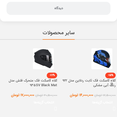
دیدگاه
سایر محصولات
-17%
-15%
کلاه کاسکت فک ثابت ردلاین مدل 922
کلاه کاسکت فک متحرک فلش مدل
رنگ آبی مشکی
935SV Black Mat
14,000,000
تومان
17,000,000
تومان
16,500,000
تومان
20,500,000
تومان
انتخاب گزینه‌ها
انتخاب گزینه‌ها