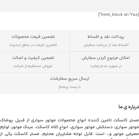
[html_block id="258"]
پرداخت نقد و اقساط
تضمین قیمت محصولات
اقساط بعد از دریافت سفارش
کمترین قیمت در سطح اینترنت
تضمین کیفیت و اصالت
امکان مرجوع کردن سفارش
فروش مستقیم از شرکت
در صورت عدم رضایت
ارسال سریع سفارشات
با پست پیشتاز
درباره ی ما
مستر کاسکت تامین کننده انواع محصولات موتور سواری از قبیل پوشاک
موتور سواری، دستکش موتور سواری، انواع کلاه کاسکت، عینک موتور، لوازم
مصرفی موتور و… است. قابل توجه مشتریان محترم، مستر کاسکت یکی از