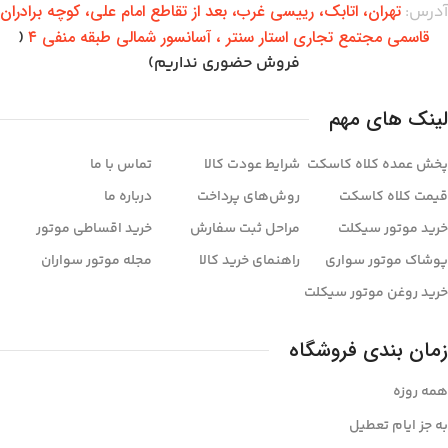
تهران،‌ اتابک، رییسی غرب، بعد از تقاطع امام علی، کوچه برادران
آدرس:
قاسمی مجتمع تجاری استار سنتر ، آسانسور شمالی طبقه منفی ۴
(
فروش حضوری نداریم)
لینک های مهم
پخش عمده کلاه کاسکت
شرایط عودت کالا
تماس با ما
قیمت کلاه کاسکت
روش‌های پرداخت
درباره ما
خرید موتور سیکلت
مراحل ثبت سفارش
خرید اقساطی موتور
پوشاک موتور سواری
راهنمای خرید کالا
مجله موتور سواران
خرید روغن موتور سیکلت
زمان بندی فروشگاه
همه روزه
به جز ایام تعطیل