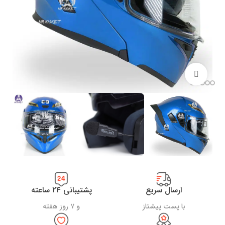
بزرگنمایی تصویر
ارسال سریع
پشتیبانی ۲۴ ساعته
با پست پیشتاز
و ۷ روز هفته