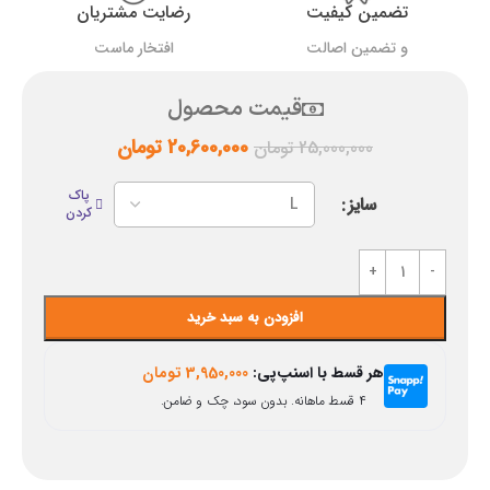
تضمین کیفیت
رضایت مشتریان
و تضمین اصالت
افتخار ماست
قیمت محصول
20,600,000
تومان
25,000,000
تومان
پاک
سایز
کردن
افزودن به سبد خرید
هر قسط با اسنپ‌پی:
3,950,000
تومان
۴ قسط ماهانه. بدون سود، چک و ضامن.