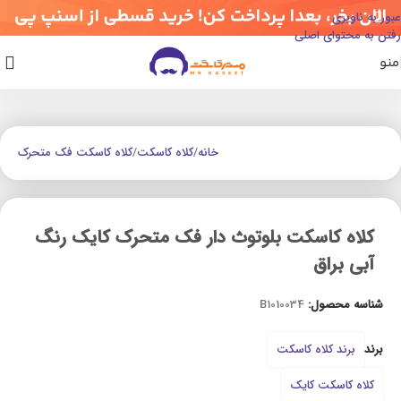
عبور به ناوبری
رفتن به محتوای اصلی
منو
خانه
/
کلاه کاسکت
/
کلاه کاسکت فک متحرک
کلاه کاسکت بلوتوث دار فک متحرک کایک رنگ
آبی براق
شناسه محصول:
B1010034
برند
برند کلاه کاسکت
کلاه کاسکت کایک