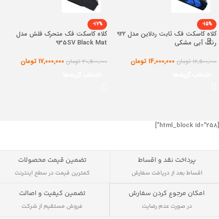
-17%
-15%
کلاه کاسکت فک ثابت ردلاین مدل 922
کلاه کاسکت فک متحرک فلش مدل
رنگ آبی مشکی
935SV Black Mat
14,000,000
تومان
17,000,000
تومان
16,500,000
تومان
20,500,000
تومان
انتخاب گزینه‌ها
انتخاب گزینه‌ها
[html_block id="258"]
پرداخت نقد و اقساط
تضمین قیمت محصولات
اقساط بعد از دریافت سفارش
کمترین قیمت در سطح اینترنت
تضمین کیفیت و اصالت
امکان مرجوع کردن سفارش
فروش مستقیم از شرکت
در صورت عدم رضایت