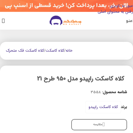
عبور به ناوبری
رفتن به محتوای اصلی
منو
خانه
/
کلاه کاسکت
/
کلاه کاسکت فک متحرک
کلاه کاسکت راپیدو مدل 950 طرح 21
شناسه محصول:
3558
برند
کلاه کاسکت راپیدو
مقایسه