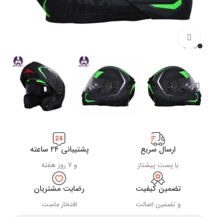
بزرگنمایی تصویر
ارسال سریع
پشتیبانی ۲۴ ساعته
با پست پیشتاز
و ۷ روز هفته
تضمین کیفیت
رضایت مشتریان
و تضمین اصالت
افتخار ماست