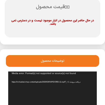
قیمت محصول
در حال حاضر این محصول در انبار موجود نیست و در دسترس نمی
باشد.
توضیحات محصول
نمایشگر
Media error: Format(s) not supported or source(s) not found
ویدیو
دریافت پرونده: https://mrkasket.ir/wp-content/uploads/2020/03/RAPIDO950-11.mp4?_=1