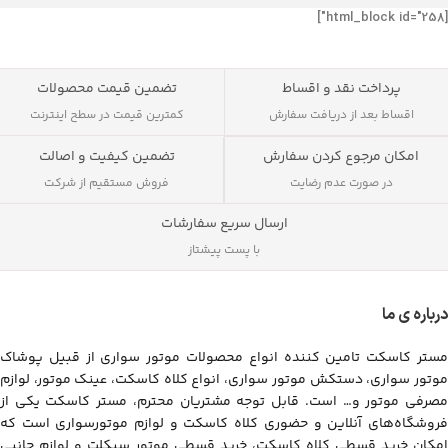
[html_block id="258"]
پرداخت نقد و اقساط
تضمین قیمت محصولات
اقساط بعد از دریافت سفارش
کمترین قیمت در سطح اینترنت
تضمین کیفیت و اصالت
امکان مرجوع کردن سفارش
فروش مستقیم از شرکت
در صورت عدم رضایت
ارسال سریع سفارشات
با پست پیشتاز
درباره ی ما
مستر کاسکت تامین کننده انواع محصولات موتور سواری از قبیل پوشاک
موتور سواری، دستکش موتور سواری، انواع کلاه کاسکت، عینک موتور، لوازم
مصرفی موتور و… است. قابل توجه مشتریان محترم، مستر کاسکت یکی از
فروشگاه‌های آنلاین و حضوری کلاه کاسکت و لوازم موتورسواری است که
امکان خرید قسطی کلاه کاسکت، خرید قسطی موتور سیکلت و لوازم جانبی