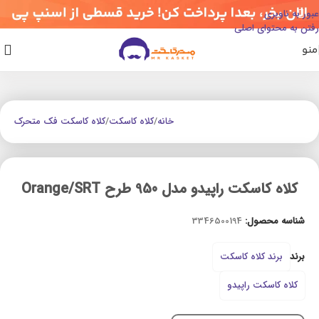
عبور به ناوبری
رفتن به محتوای اصلی
منو
خانه
/
کلاه کاسکت
/
کلاه کاسکت فک متحرک
کلاه کاسکت راپیدو مدل 950 طرح Orange/SRT
شناسه محصول:
3346500194
برند
برند کلاه کاسکت
کلاه کاسکت راپیدو