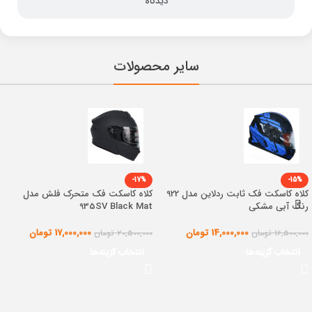
دیدگاه
سایر محصولات
-17%
-15%
کلاه کاسکت فک ثابت ردلاین مدل 922
کلاه کاسکت فک متحرک فلش مدل
رنگ آبی مشکی
935SV Black Mat
14,000,000
تومان
17,000,000
تومان
16,500,000
تومان
20,500,000
تومان
انتخاب گزینه‌ها
انتخاب گزینه‌ها