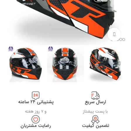
بزرگنمایی تصویر
ارسال سریع
پشتیبانی ۲۴ ساعته
با پست پیشتاز
و ۷ روز هفته
تضمین کیفیت
رضایت مشتریان