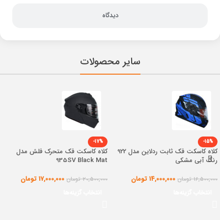
دیدگاه
سایر محصولات
-17%
-15%
کلاه کاسکت فک ثابت ردلاین مدل 922
کلاه کاسکت فک متحرک فلش مدل
رنگ آبی مشکی
935SV Black Mat
14,000,000
تومان
17,000,000
تومان
16,500,000
تومان
20,500,000
تومان
انتخاب گزینه‌ها
انتخاب گزینه‌ها