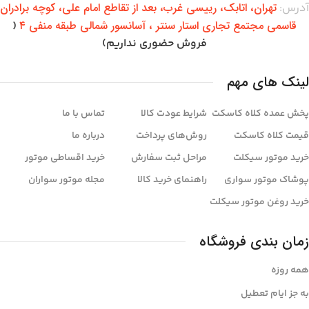
تهران،‌ اتابک، رییسی غرب، بعد از تقاطع امام علی، کوچه برادران
آدرس:
قاسمی مجتمع تجاری استار سنتر ، آسانسور شمالی طبقه منفی ۴
(
فروش حضوری نداریم)
لینک های مهم
پخش عمده کلاه کاسکت
شرایط عودت کالا
تماس با ما
قیمت کلاه کاسکت
روش‌های پرداخت
درباره ما
خرید موتور سیکلت
مراحل ثبت سفارش
خرید اقساطی موتور
پوشاک موتور سواری
راهنمای خرید کالا
مجله موتور سواران
خرید روغن موتور سیکلت
زمان بندی فروشگاه
همه روزه
به جز ایام تعطیل