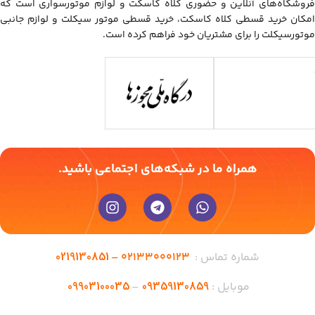
فروشگاه‌های آنلاین و حضوری کلاه کاسکت و لوازم موتورسواری است که
امکان خرید قسطی کلاه کاسکت، خرید قسطی موتور سیکلت و لوازم جانبی
موتورسیکلت را برای مشتریان خود فراهم کرده است.
همراه ما در شبکه‌های اجتماعی باشید.
0219130851
شماره تماس :
02133000123 –
09903100035
09359130859
موبایل :
–