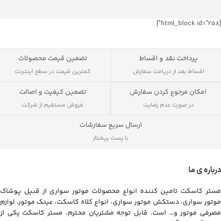
[html_block id="258"]
پرداخت نقد و اقساط
تضمین قیمت محصولات
اقساط بعد از دریافت سفارش
کمترین قیمت در سطح اینترنت
تضمین کیفیت و اصالت
امکان مرجوع کردن سفارش
فروش مستقیم از شرکت
در صورت عدم رضایت
ارسال سریع سفارشات
با پست پیشتاز
درباره ی ما
مستر کاسکت تامین کننده انواع محصولات موتور سواری از قبیل پوشاک
موتور سواری، دستکش موتور سواری، انواع کلاه کاسکت، عینک موتور، لوازم
مصرفی موتور و… است. قابل توجه مشتریان محترم، مستر کاسکت یکی از