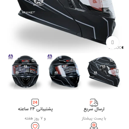
بزرگنمایی تصویر
ارسال سریع
پشتیبانی ۲۴ ساعته
با پست پیشتاز
و ۷ روز هفته