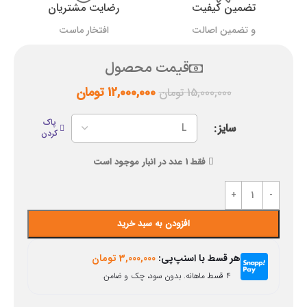
تضمین کیفیت
رضایت مشتریان
و تضمین اصالت
افتخار ماست
قیمت محصول
12,000,000
تومان
15,000,000
تومان
پاک
سایز
کردن
فقط 1 عدد در انبار موجود است
افزودن به سبد خرید
هر قسط با اسنپ‌پی:
3,000,000
تومان
۴ قسط ماهانه. بدون سود، چک و ضامن.