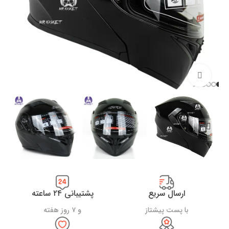
بزرگنمایی تصویر
ارسال سریع
پشتیبانی ۲۴ ساعته
با پست پیشتاز
و ۷ روز هفته