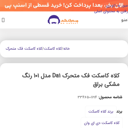
عبور به ناوبری
رفتن به محتوای اصلی
منو
خانه
/
کلاه کاسکت
/
کلاه کاسکت فک متحرک
کلاه کاسکت فک متحرک Da1 مدل ۱۰۱ رنگ
مشکی براق
شناسه محصول:
3346501194
برند
برند کلاه کاسکت
کلاه کاسکت دی ای وان