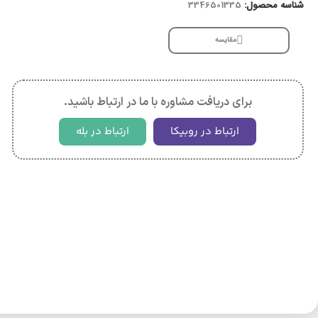
شناسه محصول:
3346501335
مقایسه
برای دریافت مشاوره با ما در ارتباط باشید.
ارتباط در روبیکا
ارتباط در بله