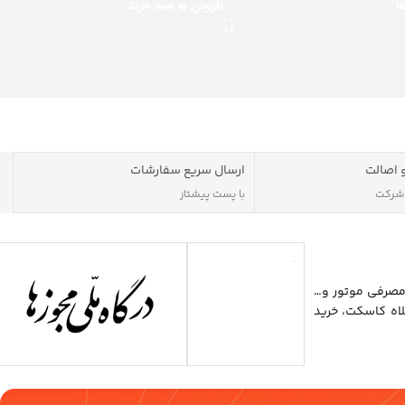
ا
افزودن به سبد خرید
 اصالت
ارسال سریع سفارشات
 شرکت
با پست پیشتاز
مصرفی موتور و…
اه کاسکت، خرید