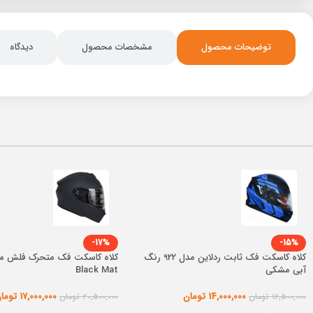
توضیحات محصول
مشخصات محصول
دیدگاه
-17%
-15%
کلاه کاسکت فک ثابت ردلاین مدل 922 رنگ
آبی مشکی
Black Mat
14,000,000
تومان
17,000,000
توما
16,500,000
تومان
20,500,000
تومان