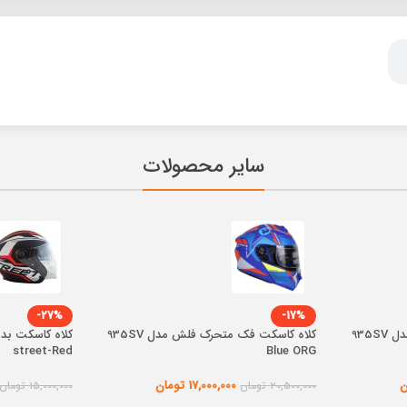
سایر محصولات
-27%
-17%
کلاه کاسکت فک متحرک فلش مدل 935SV
کلاه کاسکت فک متحرک فلش مدل 935SV
street-Red
Blue ORG
ن
17,000,000
تومان
20,500,000
تومان
15,000,000
تومان