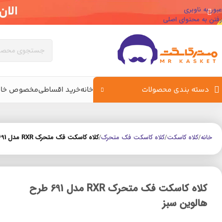
عبور به ناوبری
رفتن به محتوای اصلی
دسته بندی محصولات
خانه
خرید اقساطی
مخصوص خان
خانه
/
کلاه کاسکت
/
کلاه کاسکت فک متحرک
/
کلاه کاسکت فک متحرک RXR مدل 691 طرح هالوین سبز
کلاه کاسکت فک متحرک RXR مدل 691 طرح
هالوین سبز