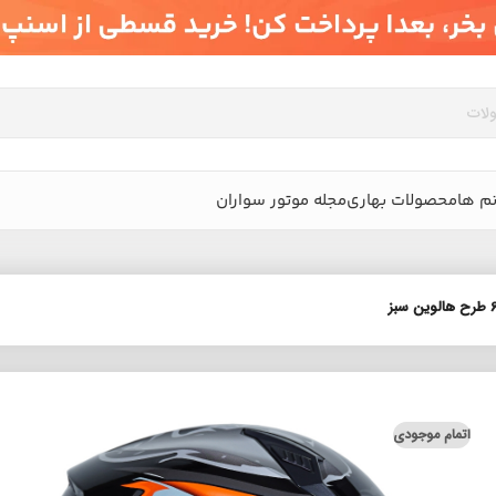
م ها
محصولات بهاری
مجله موتور سواران
اتمام موجودی